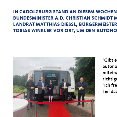
IN CADOLZBURG STAND AN DIESEM WOCHENEN
BUNDESMINISTER A.D. CHRISTIAN SCHMIDT
LANDRAT MATTHIAS DIESSL, BÜRGERMEISTER
OBIAS WINKLER VOR ORT, UM DEN AUTONO
"Gibt 
autono
mitein
richti
"Ich fr
Teil da