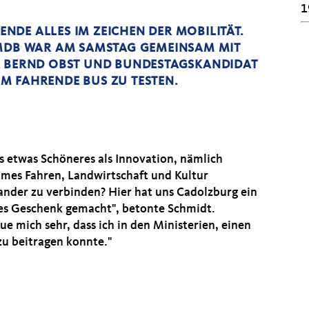
1
DE ALLES IM ZEICHEN DER MOBILITÄT.
 MDB WAR AM SAMSTAG GEMEINSAM MIT
 BERND OBST UND BUNDESTAGSKANDIDAT T
M FAHRENDE BUS ZU TESTEN.
es etwas Schöneres als Innovation, nämlich
mes Fahren, Landwirtschaft und Kultur
ander zu verbinden? Hier hat uns Cadolzburg ein
ges Geschenk gemacht", betonte Schmidt.
eue mich sehr, dass ich in den Ministerien, einen
zu beitragen konnte."