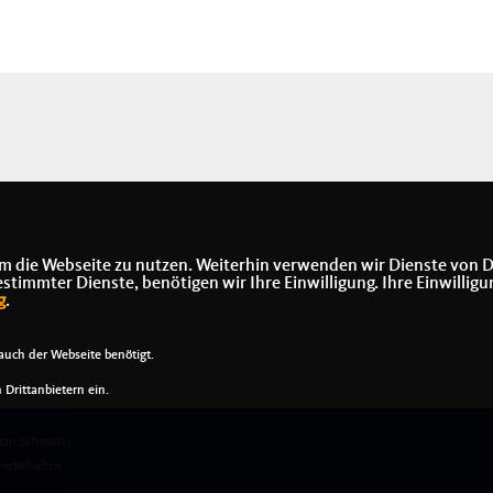
m die Webseite zu nutzen. Weiterhin verwenden wir Dienste von D
immter Dienste, benötigen wir Ihre Einwilligung. Ihre Einwilligu
g
.
uch der Webseite benötigt.
Drittanbietern ein.
ian Schmidt
vorbehalten.