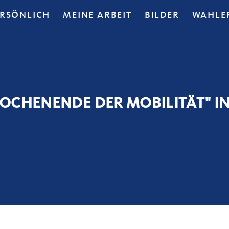
ERSÖNLICH
MEINE ARBEIT
BILDER
WAHLE
OCHENENDE DER MOBILITÄT" I