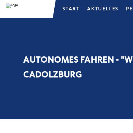
START
AKTUELLES
P
AUTONOMES FAHREN - "W
CADOLZBURG